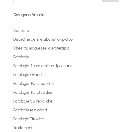
Categoria Articolo
Curiosità
Disordine del metabolismo lipidico
Obesità, magrezze, dietoterapia
Patologie
Patologie Ipotalamiche Ipofisarie
Patologie Ovariche
Patologie Pancreatiche
Patologie Paratiroidee
Patologie Surrenaliche
Patologie testicolari
Patologie Tiroidee
Trattamenti