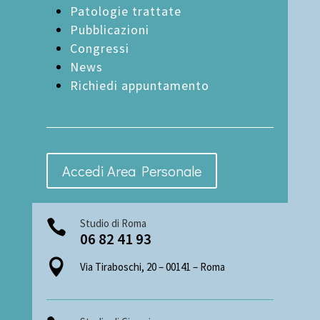
Patologie trattate
Pubblicazioni
Congressi
News
Richiedi appuntamento
Accedi Area Personale
Studio di Roma

06 82 41 93

Via Tiraboschi, 20 – 00141 – Roma