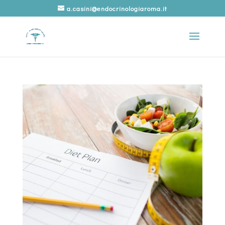
a.casini@endocrinologiaroma.it