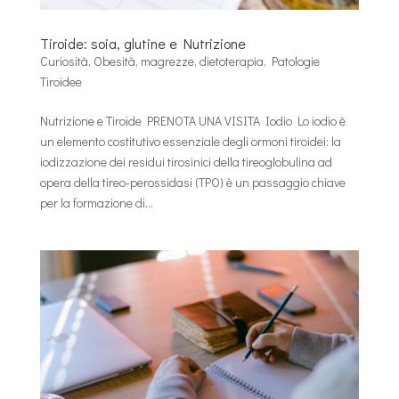
Tiroide: soia, glutine e Nutrizione
Curiosità
,
Obesità, magrezze, dietoterapia
,
Patologie
Tiroidee
Nutrizione e Tiroide PRENOTA UNA VISITA Iodio Lo iodio è
un elemento costitutivo essenziale degli ormoni tiroidei: la
iodizzazione dei residui tirosinici della tireoglobulina ad
opera della tireo-perossidasi (TPO) è un passaggio chiave
per la formazione di...